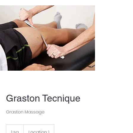
Graston Tecnique
Graston Massage
1 sa.
1
Location 1